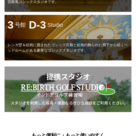
宮殿風ゴシックスタジオです。
3
D-3
号館
Studio
レンガ壁＆絵画に囲まれたゴシック宮殿と絵画の飾られた廊下から続くベ
ッドルームがある豪華なゴシックスタジオです。
もっと便利に・もっと使いやすく