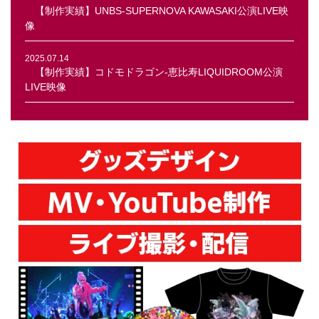
【制作実績】UNBS-SUPERNOVA KAWASAKI公演LIVE映
像
2025.07.14
【制作実績】コドモドラゴン-恵比寿LIQUIDROOM公演
LIVE映像