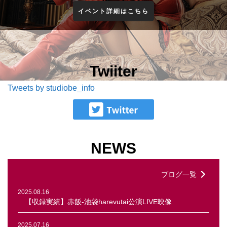
イベント詳細はこちら
Twiiter
Tweets by studiobe_info
NEWS
ブログ一覧
2025.08.16
【収録実績】赤飯-池袋harevutai公演LIVE映像
2025.07.16