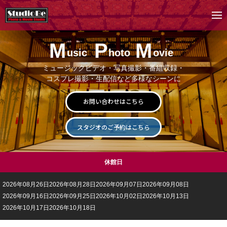
M
P
M
usic
hoto
ovie
ミュージックビデオ・写真撮影・番組収録・
コスプレ撮影・生配信など多様なシーンに
お問い合わせはこちら
スタジオのご予約はこちら
休館日
2026年08月26日
2026年08月28日
2026年09月07日
2026年09月08日
2026年09月16日
2026年09月25日
2026年10月02日
2026年10月13日
2026年10月17日
2026年10月18日