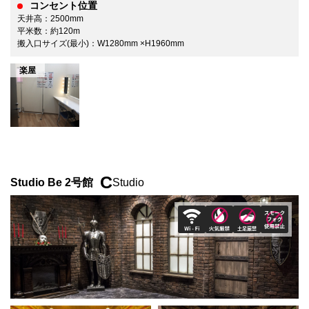
コンセント位置
天井高：2500mm
平米数：約120m
搬入口サイズ(最小)：W1280mm ×H1960mm
楽屋
C
Studio Be 2号館
Studio