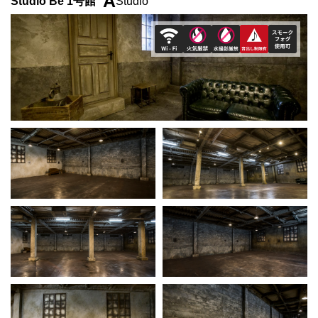
A
Studio Be 1号館
Studio