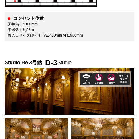
コンセント位置
天井高：4000mm
平米数：約58m
搬入口サイズ(最小)：W1400mm ×H1980mm
D-3
Studio Be 3号館
Studio