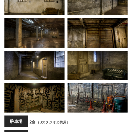
駐車場
2台
（Bスタジオと共用）