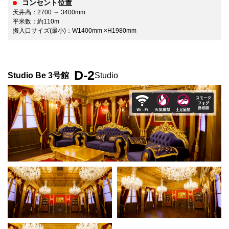
コンセント位置
天井高：2700 ～ 3400mm
平米数：約110m
搬入口サイズ(最小)：W1400mm ×H1980mm
D-2
Studio Be 3号館
Studio