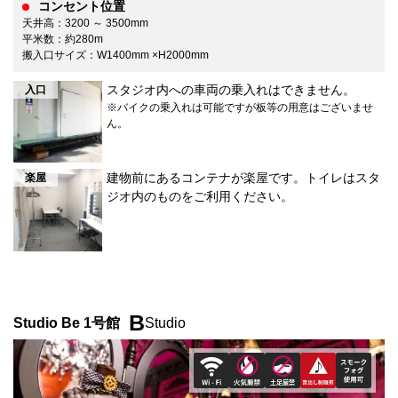
コンセント位置
天井高：3200 ～ 3500mm
平米数：約280m
搬入口サイズ：W1400mm ×H2000mm
スタジオ内への車両の乗入れはできません。
入口
※バイクの乗入れは可能ですが板等の用意はございませ
ん。
建物前にあるコンテナが楽屋です。トイレはスタ
楽屋
ジオ内のものをご利用ください。
B
Studio Be 1号館
Studio