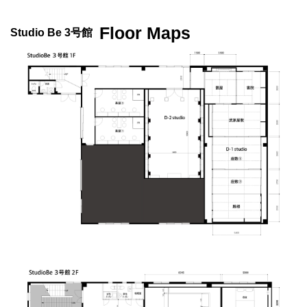
Floor Maps
Studio Be 3号館