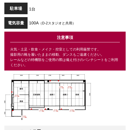
駐車場
1台
電気容量
100A
（D-2スタジオと共用）
注意事項
火気・土足・飲食・メイク・控室としての利用厳禁です。
撮影用の靴を履いたままの移動、ダンスもご遠慮ください。
レールなどの特機類をご使用の際は備え付けのパンチシートをご利用
ください。