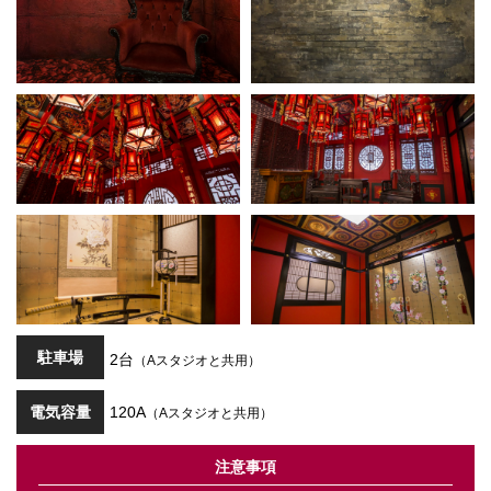
駐車場
2台
（Aスタジオと共用）
電気容量
120A
（Aスタジオと共用）
注意事項