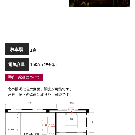
駐車場
1台
電気容量
150A
（2F全体）
照明・絵画について
窓の照明は色の変更、調光が可能です。
宮殿、廊下の絵画は取り外し可能です。