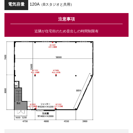
電気容量
120A
（Bスタジオと共用）
注意事項
近隣が住宅街のため音出しの時間制限有