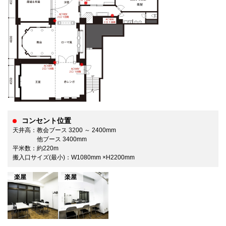
コンセント位置
天井高：教会ブース 3200 ～ 2400mm
他ブース 3400mm
平米数：約220m
搬入口サイズ(最小)：W1080mm ×H2200mm
楽屋
楽屋