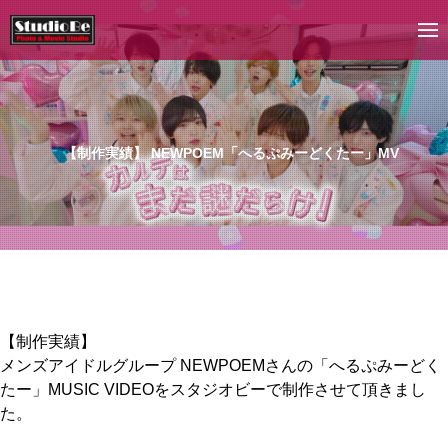
【制作実績】 NEWPOEM「へるぷみーどくたー」MV
【制作実績】
メンズアイドルグループ NEWPOEMさんの「へるぷみーどく
たー」MUSIC VIDEOをスタジオビーで制作させて頂きまし
た。