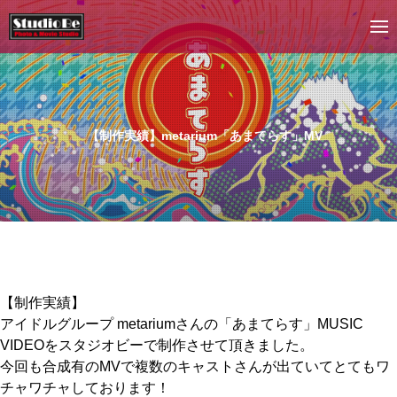
【制作実績】metarium「あまてらす」MV
【制作実績】
アイドルグループ metariumさんの「あまてらす」MUSIC
VIDEOをスタジオビーで制作させて頂きました。
今回も合成有のMVで複数のキャストさんが出ていてとてもワ
チャワチャしております！