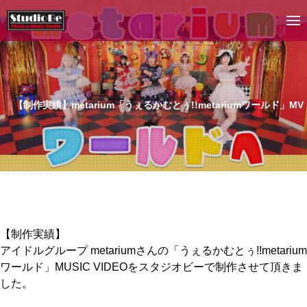
【制作実績】metarium「うぇるかむとぅ!!metariumワールド」MV
【制作実績】
アイドルグループ metariumさんの「うぇるかむとぅ!!metarium
ワールド」MUSIC VIDEOをスタジオビーで制作させて頂きま
した。