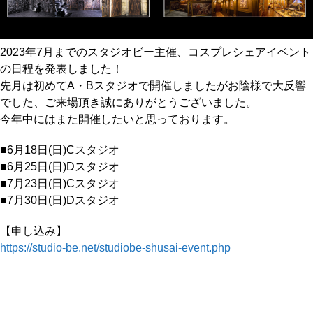
2023年7月までのスタジオビー主催、コスプレシェアイベント
の日程を発表しました！
先月は初めてA・Bスタジオで開催しましたがお陰様で大反響
でした、ご来場頂き誠にありがとうございました。
今年中にはまた開催したいと思っております。
■6月18日(日)Cスタジオ
■6月25日(日)Dスタジオ
■7月23日(日)Cスタジオ
■7月30日(日)Dスタジオ
【申し込み】
https://studio-be.net/studiobe-shusai-event.php