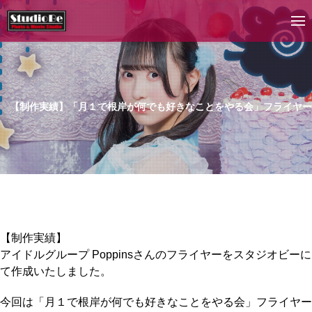
【制作実績】「月１で根岸が何でも好きなことをやる会」フライヤー
【制作実績】
アイドルグループ Poppinsさんのフライヤーをスタジオビーに
て作成いたしました。
今回は「月１で根岸が何でも好きなことをやる会」フライヤー